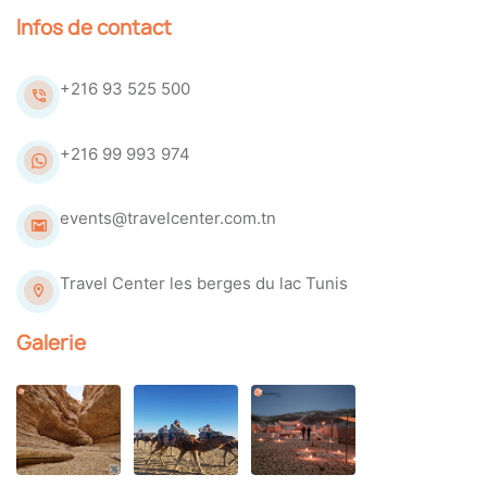
Infos de contact
+216 93 525 500
+216 99 993 974
events@travelcenter.com.tn
Travel Center les berges du lac Tunis
Galerie