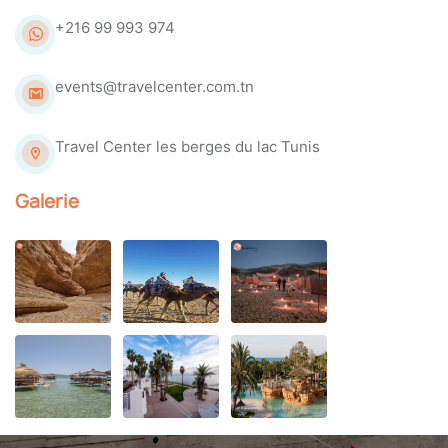
+216 99 993 974
events@travelcenter.com.tn
Travel Center les berges du lac Tunis
Galerie