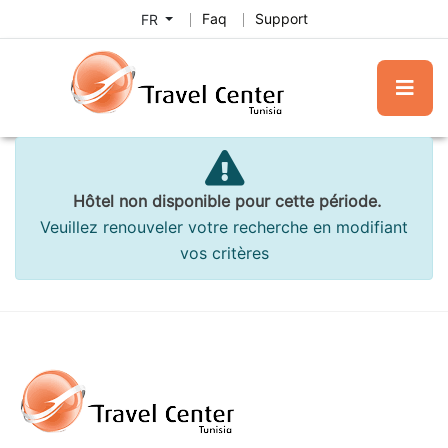
Faq
Support
FR
Hôtel non disponible pour cette période.
Veuillez renouveler votre recherche en modifiant
vos critères