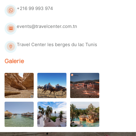
+216 99 993 974
events@travelcenter.com.tn
Travel Center les berges du lac Tunis
Galerie