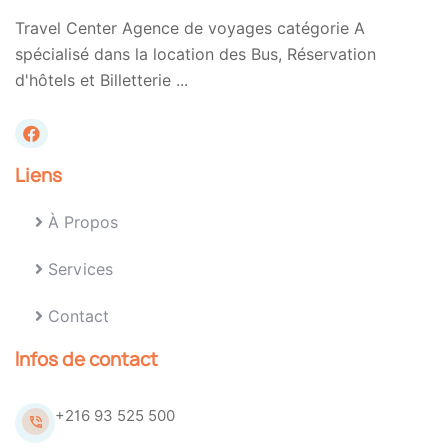
Travel Center Agence de voyages catégorie A
spécialisé dans la location des Bus, Réservation
d'hôtels et Billetterie ...
Liens
À Propos
Services
Contact
Infos de contact
+216 93 525 500