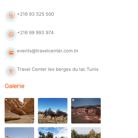
+216 93 525 500
+216 99 993 974
events@travelcenter.com.tn
Travel Center les berges du lac Tunis
Galerie