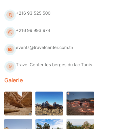
+216 93 525 500
+216 99 993 974
events@travelcenter.com.tn
Travel Center les berges du lac Tunis
Galerie