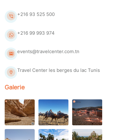
+216 93 525 500
+216 99 993 974
events@travelcenter.com.tn
Travel Center les berges du lac Tunis
Galerie