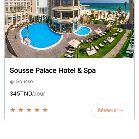
Sousse Palace Hotel & Spa
Sousse
345TND
/Jour
★
★
★
★
★
Réserver