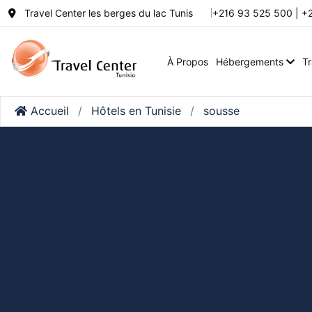
Travel Center les berges du lac Tunis
+216 93 525 500 | +
À Propos
Hébergements
T
Accueil
Hôtels en Tunisie
sousse