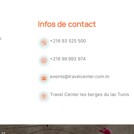
Infos de contact
s
+216 93 525 500
+216 99 993 974
events@travelcenter.com.tn
Travel Center les berges du lac Tunis
 3T