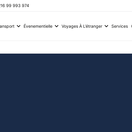
216 99 993 974
ransport
Évenementielle
Voyages À L’étranger
Services