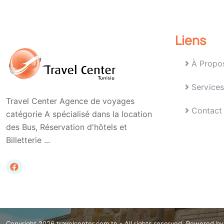
Liens
À Propo
Services
Travel Center Agence de voyages
Contact
catégorie A spécialisé dans la location
des Bus, Réservation d'hôtels et
Billetterie ...
Copyright 2026 travelcenter.com.tn -
All rights reserved, Powered by