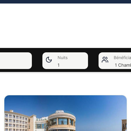
Nuits
Bénéficia
1
1 Cham