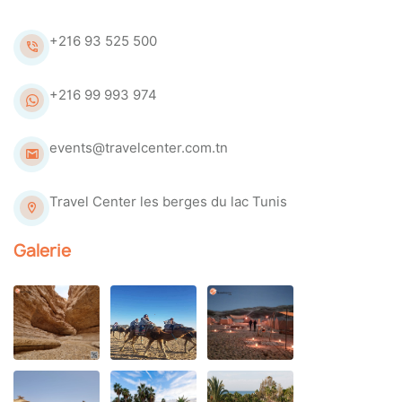
+216 93 525 500
+216 99 993 974
events@travelcenter.com.tn
Travel Center les berges du lac Tunis
Galerie