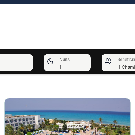
Nuits
Bénéficia
1
1 Cham