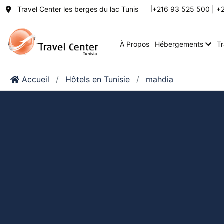
Travel Center les berges du lac Tunis
+216 93 525 500 | +
À Propos
Hébergements
T
Accueil
Hôtels en Tunisie
mahdia