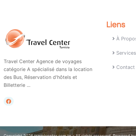
Liens
À Propo
Services
Travel Center Agence de voyages
Contact
catégorie A spécialisé dans la location
des Bus, Réservation d'hôtels et
Billetterie ...
Copyright 2026 travelcenter.com.tn -
All rights reserved, Powered by