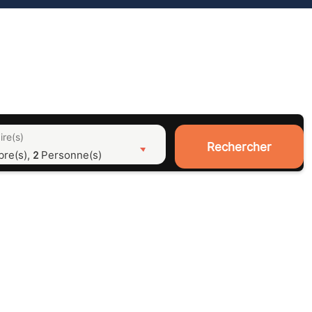
ire(s)
Rechercher
bre(s),
Personne(s)
2