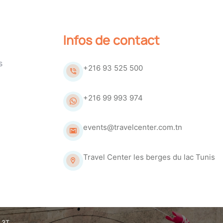
Infos de contact
s
+216 93 525 500
+216 99 993 974
events@travelcenter.com.tn
Travel Center les berges du lac Tunis
 3T