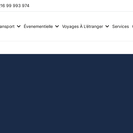
216 99 993 974
ransport
Évenementielle
Voyages À L’étranger
Services