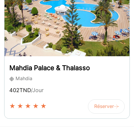
Mahdia Palace & Thalasso
Mahdia
402TND
/Jour
★
★
★
★
★
Réserver